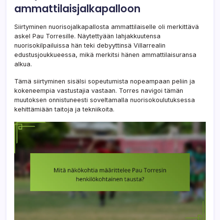
ammattilaisjalkapalloon
Siirtyminen nuorisojalkapallosta ammattilaiselle oli merkittävä
askel Pau Torresille. Näytettyään lahjakkuutensa
nuorisokilpailuissa hän teki debyyttinsä Villarrealin
edustusjoukkueessa, mikä merkitsi hänen ammattilaisuransa
alkua.
Tämä siirtyminen sisälsi sopeutumista nopeampaan peliin ja
kokeneempia vastustajia vastaan. Torres navigoi tämän
muutoksen onnistuneesti soveltamalla nuorisokoulutuksessa
kehittämiään taitoja ja tekniikoita.