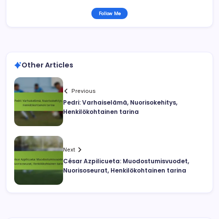
Follow Me
Other Articles
Previous
Pedri: Varhaiselämä, Nuorisokehitys,
Henkilökohtainen tarina
Next
César Azpilicueta: Muodostumisvuodet,
Nuorisoseurat, Henkilökohtainen tarina