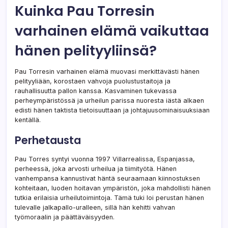
Kuinka Pau Torresin
varhainen elämä vaikuttaa
hänen pelityyliinsä?
Pau Torresin varhainen elämä muovasi merkittävästi hänen
pelityyliään, korostaen vahvoja puolustustaitoja ja
rauhallisuutta pallon kanssa. Kasvaminen tukevassa
perheympäristössä ja urheilun parissa nuoresta iästä alkaen
edisti hänen taktista tietoisuuttaan ja johtajuusominaisuuksiaan
kentällä.
Perhetausta
Pau Torres syntyi vuonna 1997 Villarrealissa, Espanjassa,
perheessä, joka arvosti urheilua ja tiimityötä. Hänen
vanhempansa kannustivat häntä seuraamaan kiinnostuksen
kohteitaan, luoden hoitavan ympäristön, joka mahdollisti hänen
tutkia erilaisia urheilutoimintoja. Tämä tuki loi perustan hänen
tulevalle jalkapallo-uralleen, sillä hän kehitti vahvan
työmoraalin ja päättäväisyyden.