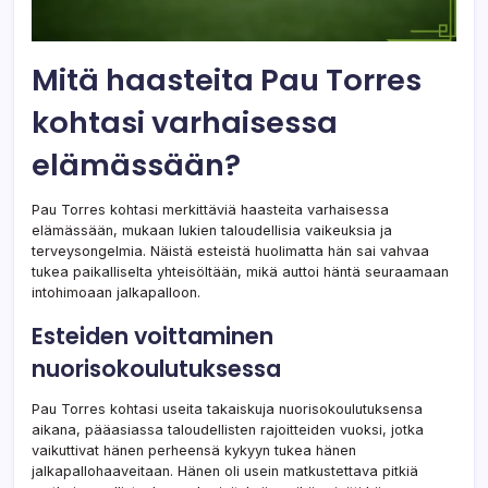
Mitä haasteita Pau Torres
kohtasi varhaisessa
elämässään?
Pau Torres kohtasi merkittäviä haasteita varhaisessa
elämässään, mukaan lukien taloudellisia vaikeuksia ja
terveysongelmia. Näistä esteistä huolimatta hän sai vahvaa
tukea paikalliselta yhteisöltään, mikä auttoi häntä seuraamaan
intohimoaan jalkapalloon.
Esteiden voittaminen
nuorisokoulutuksessa
Pau Torres kohtasi useita takaiskuja nuorisokoulutuksensa
aikana, pääasiassa taloudellisten rajoitteiden vuoksi, jotka
vaikuttivat hänen perheensä kykyyn tukea hänen
jalkapallohaaveitaan. Hänen oli usein matkustettava pitkiä