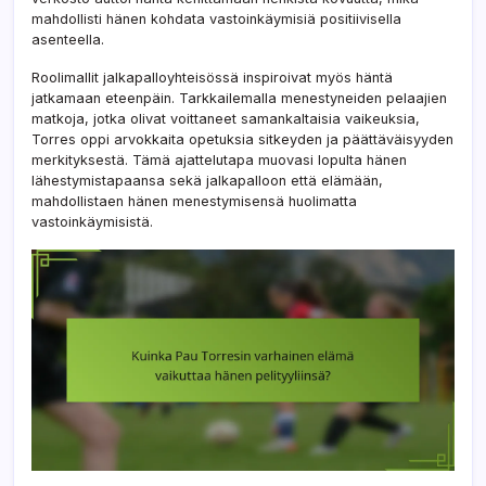
mahdollisti hänen kohdata vastoinkäymisiä positiivisella
asenteella.
Roolimallit jalkapalloyhteisössä inspiroivat myös häntä
jatkamaan eteenpäin. Tarkkailemalla menestyneiden pelaajien
matkoja, jotka olivat voittaneet samankaltaisia vaikeuksia,
Torres oppi arvokkaita opetuksia sitkeyden ja päättäväisyyden
merkityksestä. Tämä ajattelutapa muovasi lopulta hänen
lähestymistapaansa sekä jalkapalloon että elämään,
mahdollistaen hänen menestymisensä huolimatta
vastoinkäymisistä.