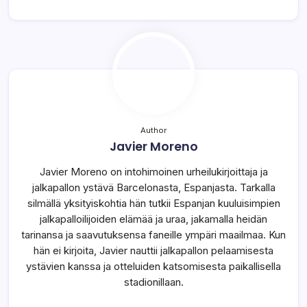
Author
Javier Moreno
Javier Moreno on intohimoinen urheilukirjoittaja ja
jalkapallon ystävä Barcelonasta, Espanjasta. Tarkalla
silmällä yksityiskohtia hän tutkii Espanjan kuuluisimpien
jalkapalloilijoiden elämää ja uraa, jakamalla heidän
tarinansa ja saavutuksensa faneille ympäri maailmaa. Kun
hän ei kirjoita, Javier nauttii jalkapallon pelaamisesta
ystävien kanssa ja otteluiden katsomisesta paikallisella
stadionillaan.