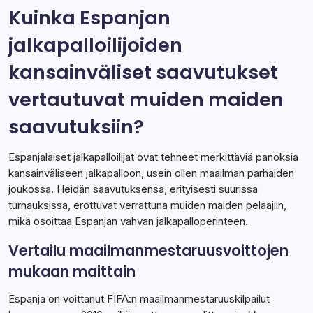
Kuinka Espanjan
jalkapalloilijoiden
kansainväliset saavutukset
vertautuvat muiden maiden
saavutuksiin?
Espanjalaiset jalkapalloilijat ovat tehneet merkittäviä panoksia
kansainväliseen jalkapalloon, usein ollen maailman parhaiden
joukossa. Heidän saavutuksensa, erityisesti suurissa
turnauksissa, erottuvat verrattuna muiden maiden pelaajiin,
mikä osoittaa Espanjan vahvan jalkapalloperinteen.
Vertailu maailmanmestaruusvoittojen
mukaan maittain
Espanja on voittanut FIFA:n maailmanmestaruuskilpailut