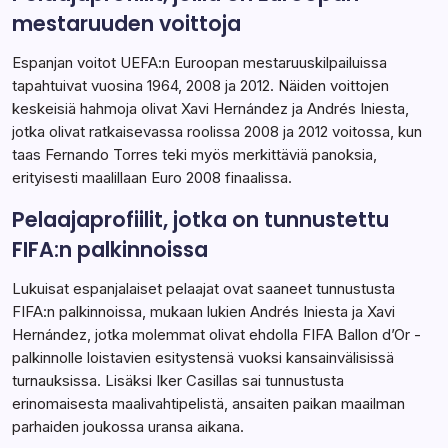
mestaruuden voittoja
Espanjan voitot UEFA:n Euroopan mestaruuskilpailuissa
tapahtuivat vuosina 1964, 2008 ja 2012. Näiden voittojen
keskeisiä hahmoja olivat Xavi Hernández ja Andrés Iniesta,
jotka olivat ratkaisevassa roolissa 2008 ja 2012 voitossa, kun
taas Fernando Torres teki myös merkittäviä panoksia,
erityisesti maalillaan Euro 2008 finaalissa.
Pelaajaprofiilit, jotka on tunnustettu
FIFA:n palkinnoissa
Lukuisat espanjalaiset pelaajat ovat saaneet tunnustusta
FIFA:n palkinnoissa, mukaan lukien Andrés Iniesta ja Xavi
Hernández, jotka molemmat olivat ehdolla FIFA Ballon d’Or -
palkinnolle loistavien esitystensä vuoksi kansainvälisissä
turnauksissa. Lisäksi Iker Casillas sai tunnustusta
erinomaisesta maalivahtipelistä, ansaiten paikan maailman
parhaiden joukossa uransa aikana.