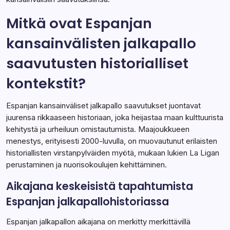
Mitkä ovat Espanjan
kansainvälisten jalkapallo
saavutusten historialliset
kontekstit?
Espanjan kansainväliset jalkapallo saavutukset juontavat
juurensa rikkaaseen historiaan, joka heijastaa maan kulttuurista
kehitystä ja urheiluun omistautumista. Maajoukkueen
menestys, erityisesti 2000-luvulla, on muovautunut erilaisten
historiallisten virstanpylväiden myötä, mukaan lukien La Ligan
perustaminen ja nuorisokoulujen kehittäminen.
Aikajana keskeisistä tapahtumista
Espanjan jalkapallohistoriassa
Espanjan jalkapallon aikajana on merkitty merkittävillä