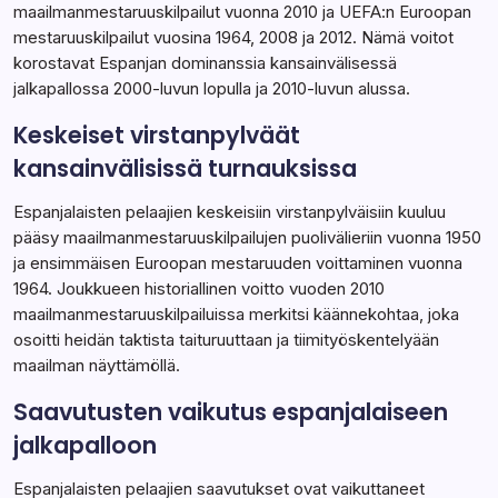
maailmanmestaruuskilpailut vuonna 2010 ja UEFA:n Euroopan
mestaruuskilpailut vuosina 1964, 2008 ja 2012. Nämä voitot
korostavat Espanjan dominanssia kansainvälisessä
jalkapallossa 2000-luvun lopulla ja 2010-luvun alussa.
Keskeiset virstanpylväät
kansainvälisissä turnauksissa
Espanjalaisten pelaajien keskeisiin virstanpylväisiin kuuluu
pääsy maailmanmestaruuskilpailujen puolivälieriin vuonna 1950
ja ensimmäisen Euroopan mestaruuden voittaminen vuonna
1964. Joukkueen historiallinen voitto vuoden 2010
maailmanmestaruuskilpailuissa merkitsi käännekohtaa, joka
osoitti heidän taktista taituruuttaan ja tiimityöskentelyään
maailman näyttämöllä.
Saavutusten vaikutus espanjalaiseen
jalkapalloon
Espanjalaisten pelaajien saavutukset ovat vaikuttaneet