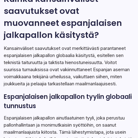
saavutukset ovat
muovanneet espanjalaisen
jalkapallon käsitystä?
Kansainväliset saavutukset ovat merkittävästi parantaneet
espanjalaisen jalkapallon globaalia käsitystä, esitellen sen
teknistä taituruutta ja taktista hienostuneisuutta. Voitot
suurissa turnauksissa ovat vakiinnuttaneet Espanjan aseman
voimakkaana tekijänä urheilussa, vaikuttaen siihen, miten
joukkueita ja pelaajia tarkastellaan maailmanlaajuisesti.
Espanjalaisen jalkapallon tyylin globaali
tunnustus
Espanjalaisen jalkapallon ainutlaatuinen tyyli, joka perustuu
pallonhallintaan ja monimutkaisiin syöttöihin, on saanut
maailmanlaajuista kiitosta. Tämä lähestymistapa, jota usein