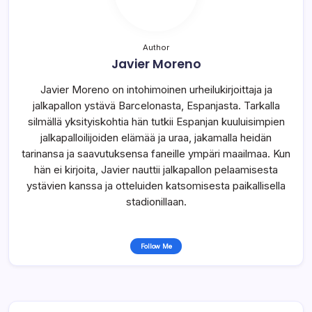
Author
Javier Moreno
Javier Moreno on intohimoinen urheilukirjoittaja ja
jalkapallon ystävä Barcelonasta, Espanjasta. Tarkalla
silmällä yksityiskohtia hän tutkii Espanjan kuuluisimpien
jalkapalloilijoiden elämää ja uraa, jakamalla heidän
tarinansa ja saavutuksensa faneille ympäri maailmaa. Kun
hän ei kirjoita, Javier nauttii jalkapallon pelaamisesta
ystävien kanssa ja otteluiden katsomisesta paikallisella
stadionillaan.
Follow Me