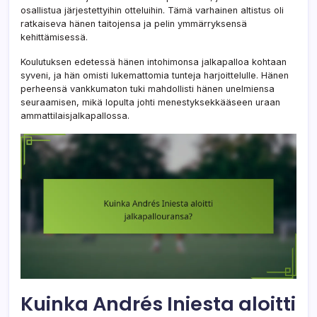
osallistua järjestettyihin otteluihin. Tämä varhainen altistus oli
ratkaiseva hänen taitojensa ja pelin ymmärryksensä
kehittämisessä.
Koulutuksen edetessä hänen intohimonsa jalkapalloa kohtaan
syveni, ja hän omisti lukemattomia tunteja harjoittelulle. Hänen
perheensä vankkumaton tuki mahdollisti hänen unelmiensa
seuraamisen, mikä lopulta johti menestyksekkääseen uraan
ammattilaisjalkapallossa.
Kuinka Andrés Iniesta aloitti